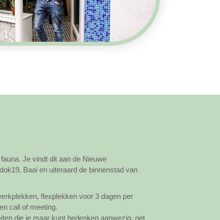
fauna. Je vindt dit aan de Nieuwe
 dok19, Baai en uiteraard de binnenstad van
 werkplekken, flexplekken voor 3 dagen per
n call of meeting.
iteiten die je maar kunt bedenken aanwezig, net