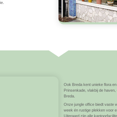
ie.
Ook Breda kent unieke flora en 
Prinsenkade, vlakbij de haven,
Breda.
Onze jungle office biedt vaste
week én rustige plekken voor ee
Uiteraard zijn alle kantoorfacil