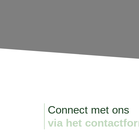
Connect met ons
via het contactfo