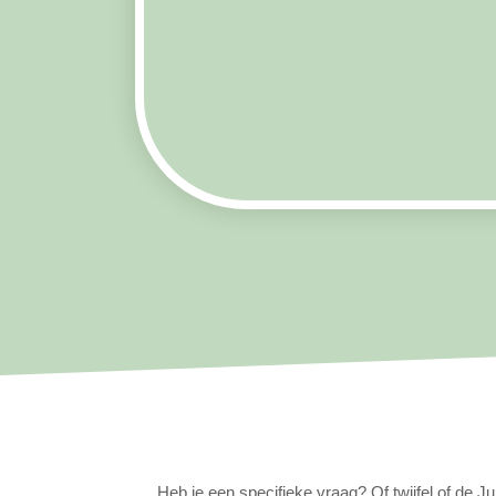
Heb je een specifieke vraag? Of twijfel of de Ju