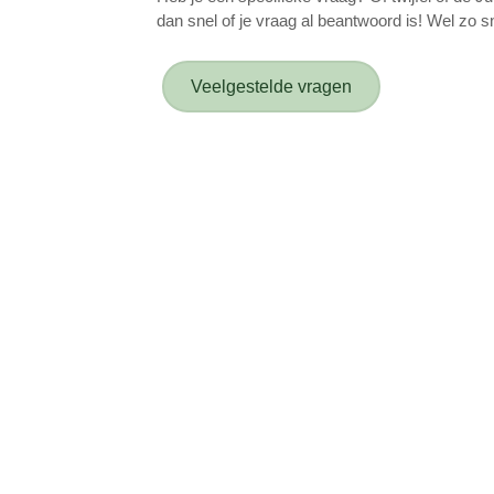
dan snel of je vraag al beantwoord is! Wel zo sn
Veelgestelde vragen