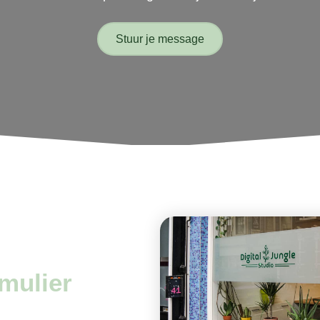
Stuur je message
rmulier