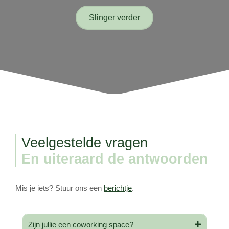
Slinger verder
Veelgestelde vragen
En uiteraard de antwoorden
Mis je iets? Stuur ons een
berichtje
.
Zijn jullie een coworking space?